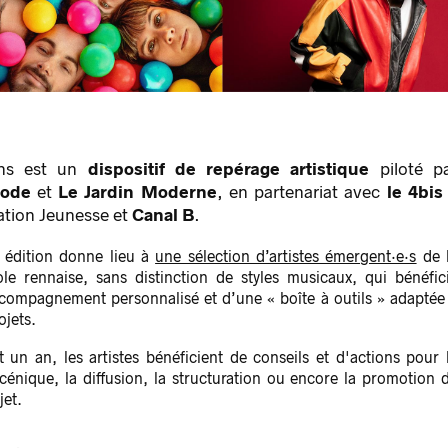
ons est un
dispositif de repérage artistique
piloté p
pode
et
Le Jardin Moderne
, en partenariat avec
le 4bis
ation Jeunesse et
Canal B
.
édition donne lieu à
une sélection d’artistes émergent·e·s
de 
le rennaise, sans distinction de styles musicaux, qui bénéfic
compagnement personnalisé et d’une « boîte à outils » adaptée
ojets.
 un an, les artistes bénéficient de conseils et d'actions pour 
 scénique, la diffusion, la structuration ou encore la promotion 
jet.