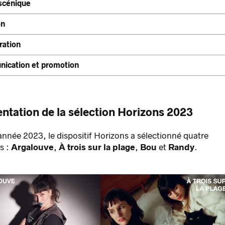
 scénique
on
ration
ication et promotion
ntation de la sélection Horizons 2023
année 2023, le dispositif Horizons a sélectionné quatre
s :
Argalouve
,
À trois sur la plage
,
Bou
et
Randy
.