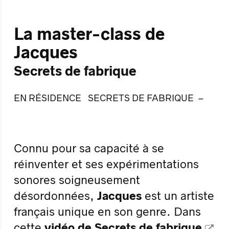
La master-class de
Jacques
Secrets de fabrique
EN RÉSIDENCE
SECRETS DE FABRIQUE
Connu pour sa capacité à se
réinventer et ses expérimentations
sonores soigneusement
désordonnées,
Jacques
est un artiste
français unique en son genre. Dans
cette
vidéo de
Secrets de fabrique