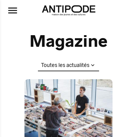
Aller au contenu principal
Magazine
Réinitialiser
Soumettre
Toutes les actualités