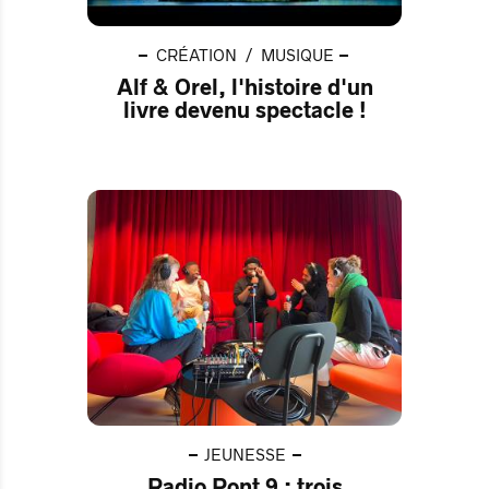
CRÉATION
MUSIQUE
Alf & Orel, l'histoire d'un
livre devenu spectacle !
JEUNESSE
Radio Pont 9 : trois