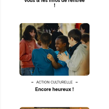
vous & les infos de rentrée
!
ACTION CULTURELLE
Encore heureux !