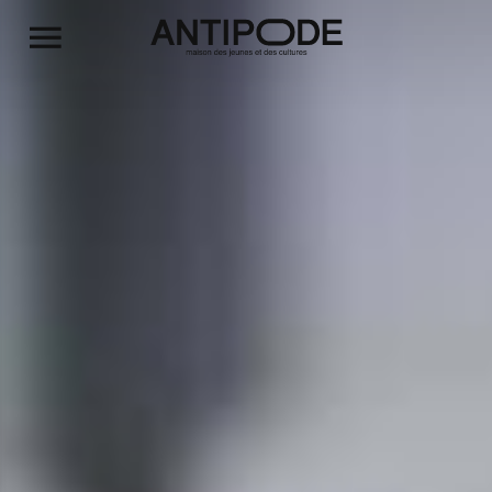
Aller au contenu principal