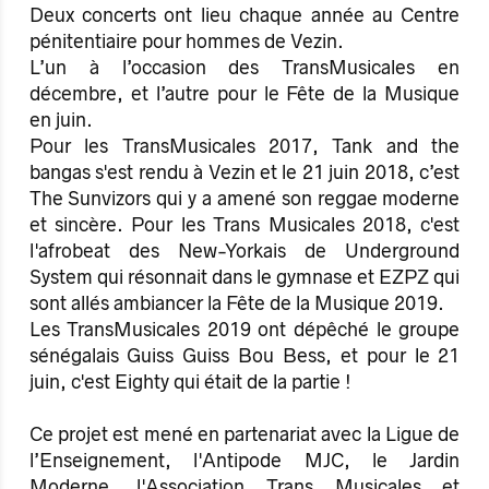
Deux concerts ont lieu chaque année au Centre
pénitentiaire pour hommes de Vezin.
L’un à l’occasion des TransMusicales en
décembre, et l’autre pour le Fête de la Musique
en juin.
Pour les TransMusicales 2017, Tank and the
bangas s'est rendu à Vezin et le 21 juin 2018, c’est
The Sunvizors qui y a amené son reggae moderne
et sincère. Pour les Trans Musicales 2018, c'est
l'afrobeat des New-Yorkais de Underground
System qui résonnait dans le gymnase et EZPZ qui
sont allés ambiancer la Fête de la Musique 2019.
Les TransMusicales 2019 ont dépêché le groupe
sénégalais Guiss Guiss Bou Bess, et pour le 21
juin, c'est Eighty qui était de la partie !
Ce projet est mené en partenariat avec la Ligue de
l’Enseignement, l'Antipode MJC, le Jardin
Moderne, l'Association Trans Musicales et