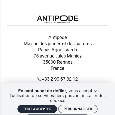
Antipode
Maison des jeunes et des cultures
Parvis Agnès Varda
75 avenue Jules Maniez
35000 Rennes
France
+33 2 99 67 32 12
Contact
En continuant de défiler,
vous acceptez
l'utilisation de services tiers pouvant installer des
cookies
Politique de confidentialité
Plan du site
Conditions générales de vente
Mentions légales
TOUT ACCEPTER
PERSONNALISER
Gestion des cookies
Retrouver vos commandes