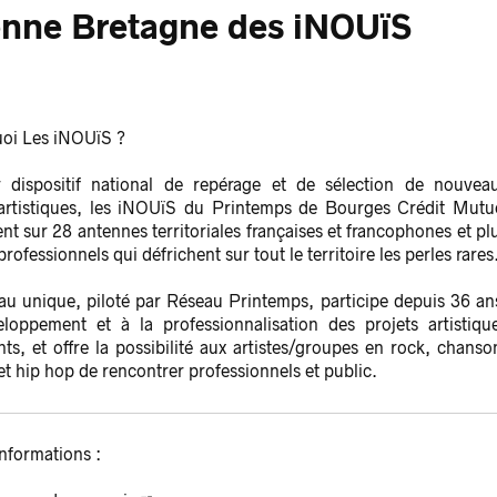
nne Bretagne des iNOUïS
uoi Les iNOUïS ?
 dispositif national de repérage et de sélection de nouvea
 artistiques, les iNOUïS du Printemps de Bourges Crédit Mutu
nt sur 28 antennes territoriales françaises et francophones et pl
rofessionnels qui défrichent sur tout le territoire les perles rares
au unique, piloté par Réseau Printemps, participe depuis 36 an
loppement et à la professionnalisation des projets artistiqu
ts, et offre la possibilité aux artistes/groupes en rock, chanso
et hip hop de rencontrer professionnels et public.
informations :