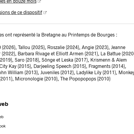
pes en douze mois
ions de ce dispositif
lles ont représenté la Bretagne au Printemps de Bourges :
 (2026), Tallou (2025), Roszalie (2024), Angie (2023), Jeanne
 (2022), Barbara Rivage et Elliott Armen (2021), La Battue (2020
2019), Saro (2018), Sônge et Leska (2017), Krismenn & Alem
 City Kay (2015), Darjeeling Speech (2015), Fragments (2014),
hn William (2013), Juveniles (2012), Ladylike Lily (2011), Monke
(2011), Micronologie (2010), The Popopopops (2010)
web
eb
ook