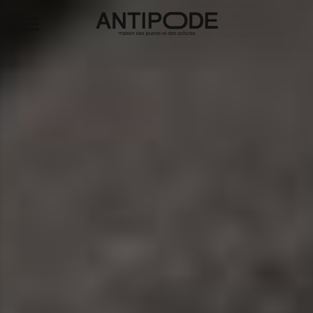
Aller au contenu principal