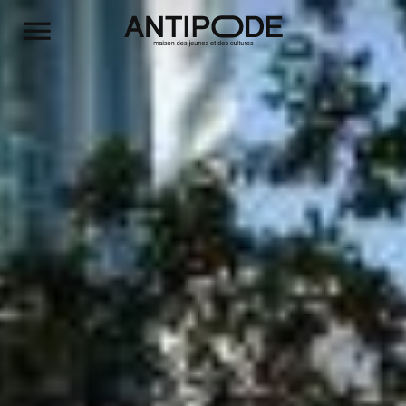
Aller au contenu principal