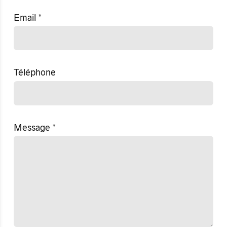
Email
*
Téléphone
Message
*