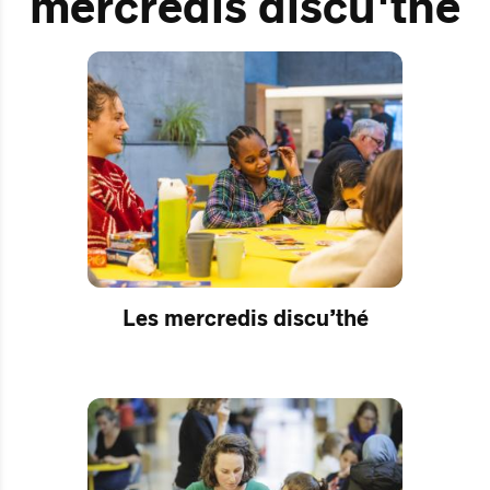
mercredis discu'thé
Les mercredis discu’thé