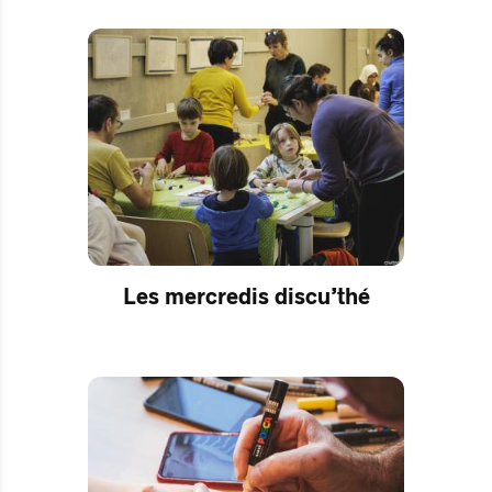
Les mercredis discu’thé