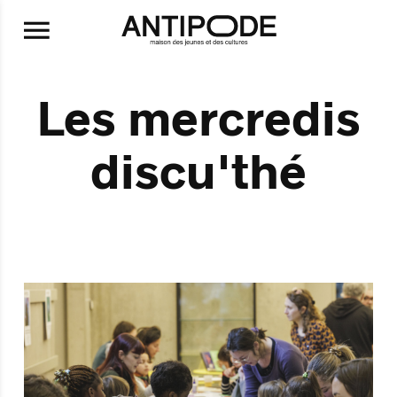
Aller au contenu principal
Les mercredis
discu'thé