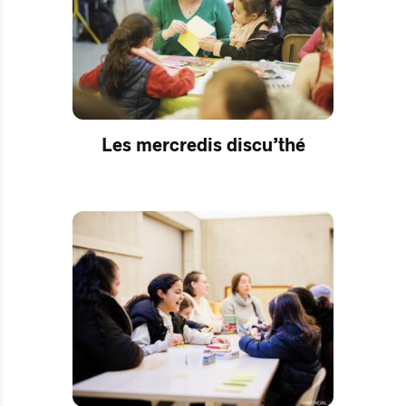
Les mercredis discu’thé