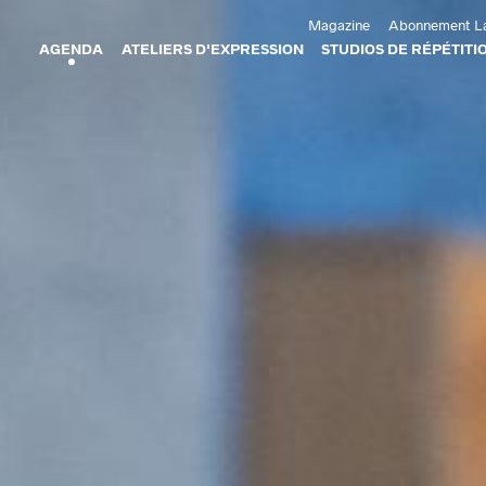
Aller au contenu principal
Magazine
Abonnement La
AGENDA
ATELIERS D'EXPRESSION
STUDIOS DE RÉPÉTITI