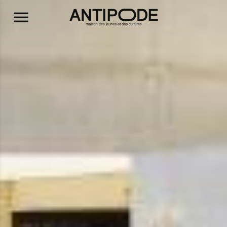
Aller au contenu principal