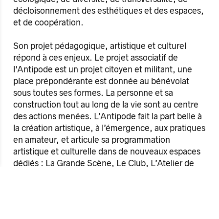
décloisonnement des esthétiques et des espaces,
et de coopération.
Son projet pédagogique, artistique et culturel
répond à ces enjeux. Le projet associatif de
l'Antipode est un projet citoyen et militant, une
place prépondérante est donnée au bénévolat
sous toutes ses formes. La personne et sa
construction tout au long de la vie sont au centre
des actions menées. L’Antipode fait la part belle à
la création artistique, à l’émergence, aux pratiques
en amateur, et articule sa programmation
artistique et culturelle dans de nouveaux espaces
dédiés : La Grande Scène, Le Club, L’Atelier de
Création, L’Agora, Le Forum, des studios de
répétition et de multiples espaces de pratiques.
L’Antipode s’inscrit dans des logiques de
coopération et de complémentarité, en relation