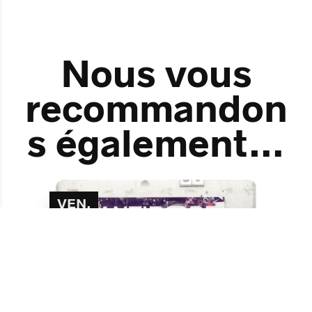
Nous vous
recommandon
s également…
VEN.
11
SEPT.