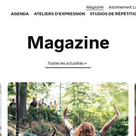
Aller au contenu principal
Magazine
Abonnement La
AGENDA
ATELIERS D'EXPRESSION
STUDIOS DE RÉPÉTITI
Magazine
Réinitialiser
Soumettre
Toutes les actualités