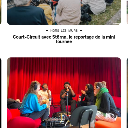
HORS-LES-MURS
Court-Circuit avec Stërnn, le reportage de la mini
tournée