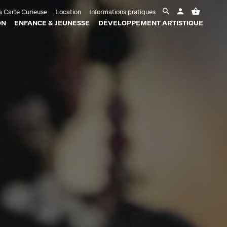
 Carte Curieuse
Location
Informations pratiques
ON
ENFANCE & JEUNESSE
DÉVELOPPEMENT ARTISTIQUE