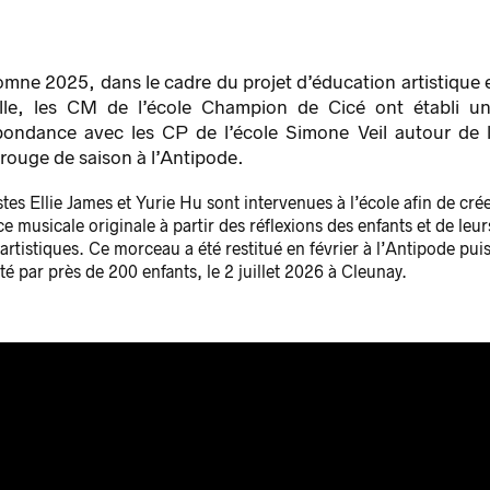
omne 2025, dans le cadre du projet d’éducation artistique 
elle, les CM de l’école Champion de Cicé ont établi u
pondance avec les CP de l’école Simone Veil autour de 
il rouge de saison à l’Antipode.
stes Ellie James et Yurie Hu sont intervenues à l’école afin de cré
e musicale originale à partir des réflexions des enfants et de leur
artistiques. Ce morceau a été restitué en février à l’Antipode pui
té par près de 200 enfants, le 2 juillet 2026 à Cleunay.