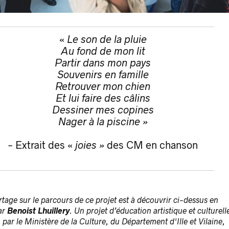
«
Le son de la pluie
Au fond de mon lit
Partir dans mon pays
Souvenirs en famille
Retrouver mon chien
Et lui faire des câlins
Dessiner mes copines
Nager à la piscine »
-
Extrait des «
joies
»
des CM en chanson
tage sur le parcours de ce projet est à découvrir ci-dessus en
ar
Benoist Lhuillery
.
Un projet d’éducation artistique et culturell
par le Ministère de la Culture, du Département d'Ille et Vilaine,