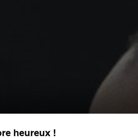
re heureux !