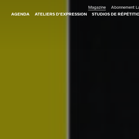
Aller au contenu principal
Magazine
Abonnement La
AGENDA
ATELIERS D'EXPRESSION
STUDIOS DE RÉPÉTITI