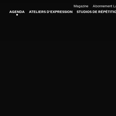
Aller au contenu principal
Magazine
Abonnement La
AGENDA
ATELIERS D'EXPRESSION
STUDIOS DE RÉPÉTITI