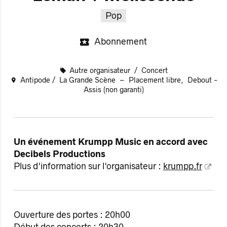
Pop
Abonnement
Autre organisateur
Concert
Antipode
La Grande Scène
Placement libre
Debout -
Assis (non garanti)
Un événement Krumpp Music en accord avec
Decibels Productions
Plus d'information sur l'organisateur :
krumpp.fr
Ouverture des portes : 20h00
Début des concerts : 20h30