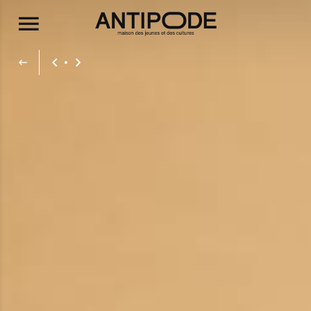
Aller au contenu principal