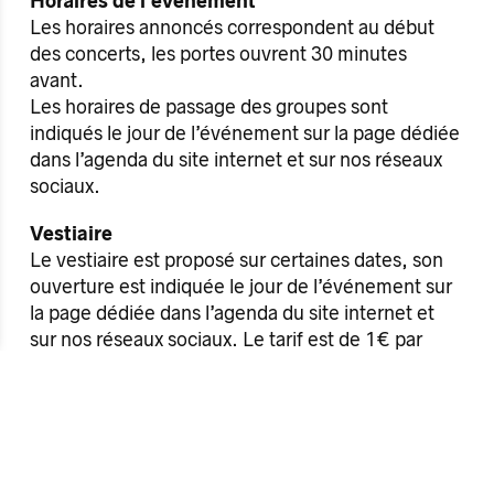
Horaires de l’événement
Les horaires annoncés correspondent au début
des concerts, les portes ouvrent 30 minutes
avant.
Les horaires de passage des groupes sont
indiqués le jour de l’événement sur la page dédiée
dans l’agenda du site internet et sur nos réseaux
sociaux.
Vestiaire
Le vestiaire est proposé sur certaines dates, son
ouverture est indiquée le jour de l’événement sur
la page dédiée dans l’agenda du site internet et
sur nos réseaux sociaux. Le tarif est de 1€ par
cintre (sac ou objet), en espèces uniquement.
Accessibilité
L’ensemble des espaces de l’Antipode est
accessible aux personnes à mobilité réduite.