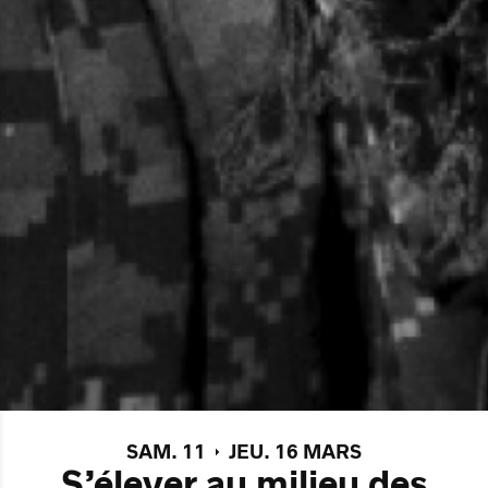
SAM. 11
JEU. 16 MARS
S’élever au milieu des