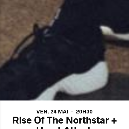
VEN. 24 MAI
-
20H30
Rise Of The Northstar +