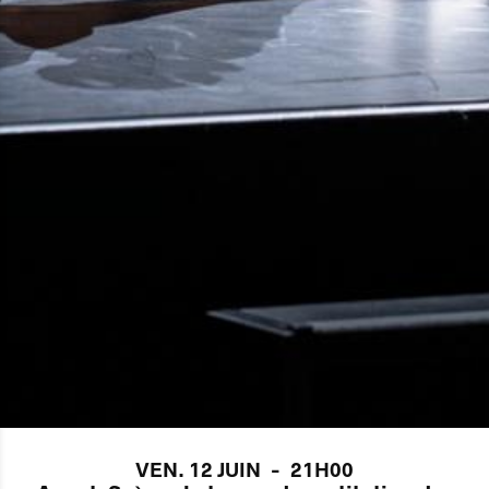
VEN. 12 JUIN
-
21H00