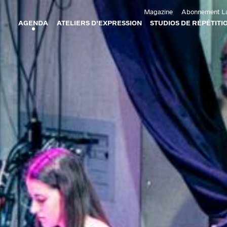
Aller au contenu principal
Magazine
Abonnement La
AGENDA
ATELIERS D'EXPRESSION
STUDIOS DE RÉPÉTITI