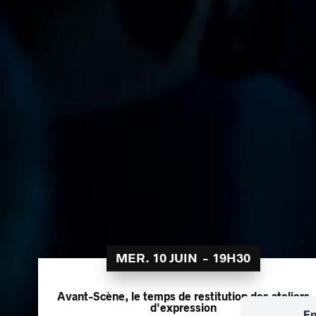
MER. 10 JUIN
-
19H30
Avant-Scène, le temps de restitution des ateliers
d'expression
En