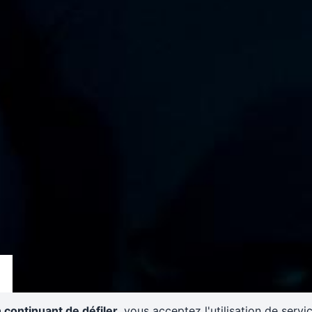
 continuant de défiler,
vous acceptez l'utilisation de servi