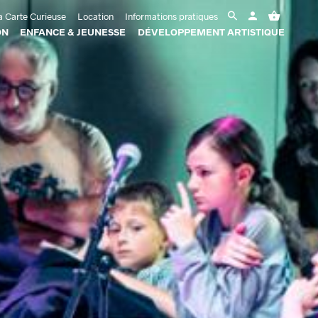
 Carte Curieuse
Location
Informations pratiques
ON
ENFANCE & JEUNESSE
DÉVELOPPEMENT ARTISTIQUE