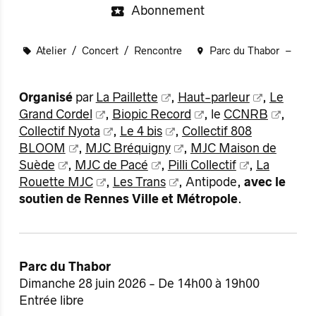
Abonnement
Atelier
Concert
Rencontre
Parc du Thabor
Organisé
par
La Paillette
,
Haut-parleur
,
Le
Grand Cordel
,
Biopic Record
, le
CCNRB
,
Collectif Nyota
,
Le 4 bis
,
Collectif 808
BLOOM
,
MJC Bréquigny
,
MJC Maison de
Suède
,
MJC de Pacé
,
Pilli Collectif
,
La
Rouette MJC
,
Les Trans
, Antipode,
avec le
soutien de Rennes Ville et Métropole
.
Parc du Thabor
Dimanche 28 juin 2026 - De 14h00 à 19h00
Entrée libre