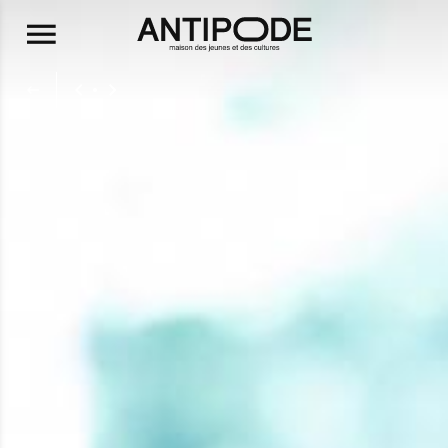
Aller au contenu principal