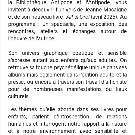
la Bibliothèque Antipode et l'Antipode, vous
invitent à découvrir l'univers de Jeanne Macaigne
et de son nouveau livre,
Alf & Orel
(avril 2025). Au
programme : un spectacle, une exposition, des
rencontres, ateliers et échanges autour de
l'oeuvre de l'autrice.
Son univers graphique poétique et sensible
s’adresse autant aux enfants qu’aux adultes. On
retrouve sa touche psychédélique unique dans ses
albums mais également dans l’édition adulte et la
presse, ou encore à travers son travail d’affichiste
pour de nombreuses manifestations ou lieux
culturels.
Les thèmes qu’elle aborde dans ses livres pour
enfants, parlent d’introspection, de relations
humaines et interrogent notre rapport à la nature
et à notre environnement avec sensibilité et