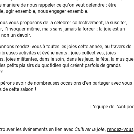
e manière de nous rappeler ce qu’on veut défendre : être
e, agir ensemble, nous engager ensemble.
ous vous proposons de la célébrer collectivement, la susciter,
er, l’invoquer même, mais sans jamais la forcer : la joie est un
t non un devoir.
nnons rendez-vous à toutes les joies cette année, au travers de
reuses activités et événements : joies collectives, joies
es, joies militantes, dans le soin, dans les jeux, la fête, la musique
les petits plaisirs du quotidien qui créent parfois de grands
rs.
pérons avoir de nombreuses occasions d’en partager avec vous
 de cette saison !
L’équipe de l’Antipo
trouver les événements en lien avec
Cultiver la joie
,
rendez-vous