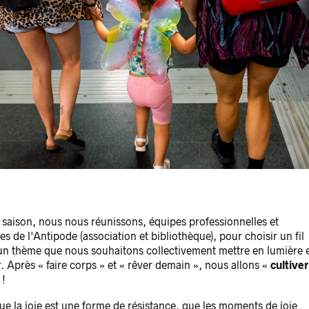
saison, nous nous réunissons, équipes professionnelles et
s de l'Antipode (association et bibliothèque), pour choisir un fil
un thème que nous souhaitons collectivement mettre en lumière 
. Après « faire corps » et « rêver demain », nous allons «
cultiver
 !
ue la joie est une forme de résistance, que les moments de joie