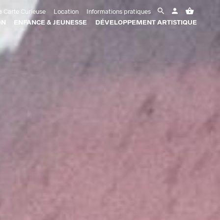
 Carte Curieuse
Location
Informations pratiques
ON
ENFANCE & JEUNESSE
DÉVELOPPEMENT ARTISTIQUE