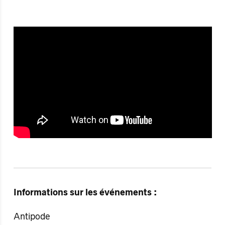
Informations sur les événements :
Antipode