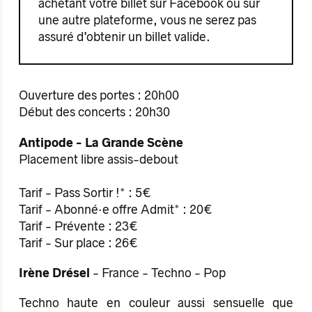
achetant votre billet sur Facebook ou sur
une autre plateforme, vous ne serez pas
assuré d’obtenir un billet valide.
Ouverture des portes : 20h00
Début des concerts : 20h30
Antipode - La Grande Scène
Placement libre assis-debout
Tarif - Pass Sortir !* : 5€
Tarif - Abonné·e offre Admit* : 20€
Tarif - Prévente : 23€
Tarif - Sur place : 26€
Irène Drésel
- France - Techno - Pop
Techno haute en couleur aussi sensuelle que