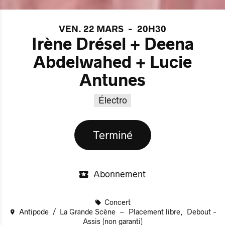
VEN. 22 MARS
-
20H30
Irène Drésel + Deena
Abdelwahed + Lucie
Antunes
Électro
Terminé
Abonnement
Concert
Antipode
La Grande Scène
Placement libre
Debout -
Assis (non garanti)