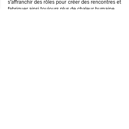
s’affranchir des rôles pour créer des rencontres et
fabriquer ainsi toujours plus de chaleur humaine.
Informations sur les événements :