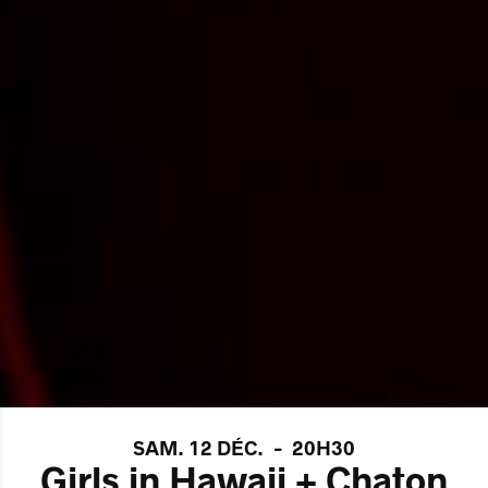
SAM. 12 DÉC.
-
20H30
Girls in Hawaii + Chaton