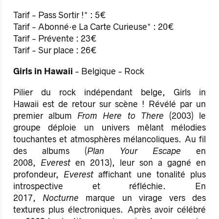
Tarif - Pass Sortir !* : 5€
Tarif - Abonné·e La Carte Curieuse* : 20€
Tarif - Prévente : 23€
Tarif - Sur place : 26€
Girls in Hawaii
- Belgique - Rock
Pilier du rock indépendant belge, Girls in
Hawaii est de retour sur scène ! Révélé par un
premier album
From Here to There
(2003) le
groupe déploie un univers mêlant mélodies
touchantes et atmosphères mélancoliques. Au fil
des albums (
Plan Your Escape
en
2008,
Everest
en 2013), leur son a gagné en
profondeur,
Everest
affichant une tonalité plus
introspective et réfléchie. En
2017,
Nocturne
marque un virage vers des
textures plus électroniques. Après avoir célébré