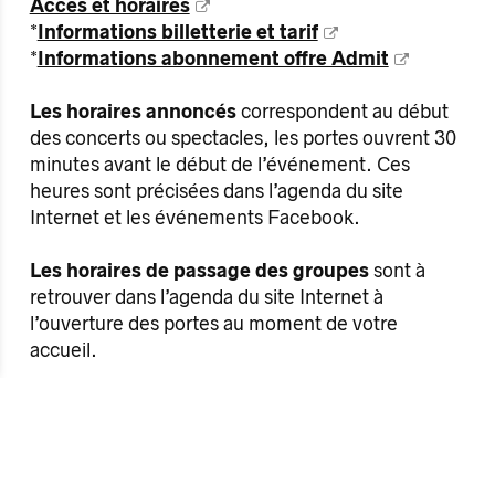
Accès et horaires
*
Informations billetterie et tarif
*
Informations abonnement offre Admit
Les horaires annoncés
correspondent au début
des concerts ou spectacles, les portes ouvrent 30
minutes avant le début de l’événement. Ces
heures sont précisées dans l’agenda du site
Internet et les événements Facebook.
Les horaires de passage des groupes
sont à
retrouver dans l’agenda du site Internet à
l’ouverture des portes au moment de votre
accueil.
Le service du bar débute dès l’ouverture des
portes
, la carte des boissons est à consulter sur
place.