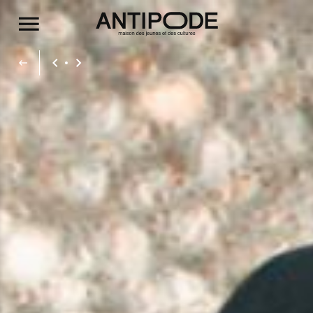
Aller au contenu principal