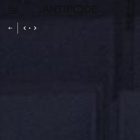
Aller au contenu principal