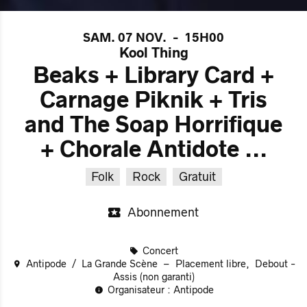
SAM. 07 NOV.
-
15H00
Kool Thing
Beaks + Library Card +
Carnage Piknik + Tris
and The Soap Horrifique
+ Chorale Antidote ...
Folk
Rock
Gratuit
Abonnement
Concert
Antipode
La Grande Scène
Placement libre
Debout -
Assis (non garanti)
Organisateur : Antipode