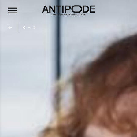
Aller au contenu principal