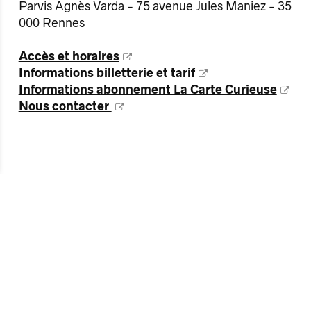
Parvis Agnès Varda - 75 avenue Jules Maniez - 35
000 Rennes
Accès et horaires
Informations billetterie et tarif
Informations abonnement La Carte Curieuse
Nous contacter
Nous vous
recommandon
s également…