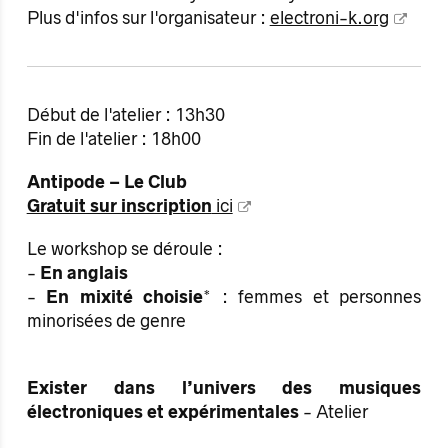
Plus d'infos sur l'organisateur :
electroni-k.org
Début de l'atelier : 13h30
Fin de l'atelier : 18h00
Antipode – Le Club
Gratuit sur inscription
ici
Le workshop se déroule :
-
En
anglais
-
En mixité choisie
* : femmes et personnes
minorisées de genre
Exister dans l’univers des musiques
électroniques et expérimentales
-
Atelier