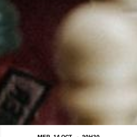
MER. 14 OCT.
-
20H30