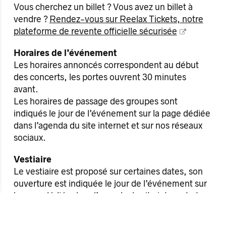
Vous cherchez un billet ? Vous avez un billet à
vendre ?
Rendez-vous sur Reelax Tickets, notre
plateforme de revente officielle sécurisée
Horaires de l’événement
Les horaires annoncés correspondent au début
des concerts, les portes ouvrent 30 minutes
avant.
Les horaires de passage des groupes sont
indiqués le jour de l’événement sur la page dédiée
dans l’agenda du site internet et sur nos réseaux
sociaux.
Vestiaire
Le vestiaire est proposé sur certaines dates, son
ouverture est indiquée le jour de l’événement sur
la page dédiée dans l’agenda du site internet et
sur nos réseaux sociaux. Le tarif est de 1€ par
cintre (sac ou objet), en espèces uniquement.