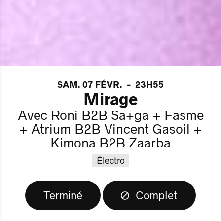
SAM. 07 FÉVR.
-
23H55
Mirage
Avec Roni B2B Sa+ga + Fasme
+ Atrium B2B Vincent Gasoil +
Kimona B2B Zaarba
Électro
Terminé
Complet