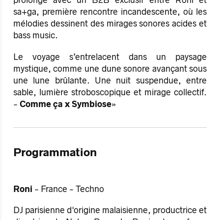
prolonge avec un B2B exclusif entre Roni et
sa+ga, première rencontre incandescente, où les
mélodies dessinent des mirages sonores acides et
bass music.
Le voyage s’entrelacent dans un paysage
mystique, comme une dune sonore avançant sous
une lune brûlante. Une nuit suspendue, entre
sable, lumière stroboscopique et mirage collectif.
-
Comme ça x Symbiose
»
Programmation
Roni
- France - Techno
DJ parisienne d'origine malaisienne, productrice et