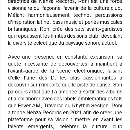
directrice de Nehza Records, Roni est une force
visionnaire qui façonne l'avenir de la culture club.
Mêlant harmonieusement techno, percussions
d'inspiration latine, bass music et perles musicales
britanniques, Roni crée des sets avant-gardistes
qui repoussent les limites des sons club, dévoilant
la diversité éclectique du paysage sonore actuel.
Avec une présence en constante expansion, sa
quête incessante de découvertes la maintient à
l'avant-garde de la scène électronique, faisant
d'elle l'une des DJ les plus passionnantes à
découvrir sur n'importe quelle piste de danse. Son
parcours artistique l'a amenée à sortir des albums
et à collaborer avec des labels emblématiques tels
que Fever AM, Traverse ou Rhythm Section. Roni
a fondé Nehza Records en 2021 afin de créer une
plateforme pour sa vision : mettre en avant les
talents émergents, célébrer la culture club