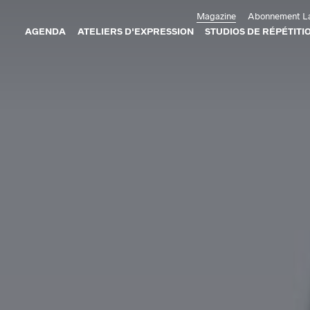
Aller au contenu principal
Magazine
Abonnement La
AGENDA
ATELIERS D'EXPRESSION
STUDIOS DE RÉPÉTITI