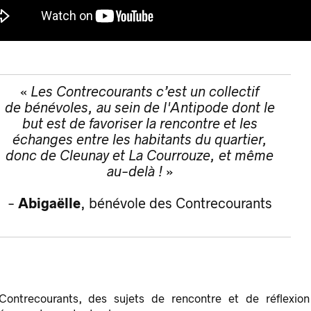
«
Les Contrecourants c’est un collectif
de bénévoles, au sein de l'Antipode dont le
but est de favoriser la rencontre et les
échanges​
entre les habitants du quartier,
donc de Cleunay et La Courrouze, et même
au-delà !
»
-
Abigaëlle
, bénévole des Contrecourants
Contrecourants, des sujets de rencontre et de réflexion