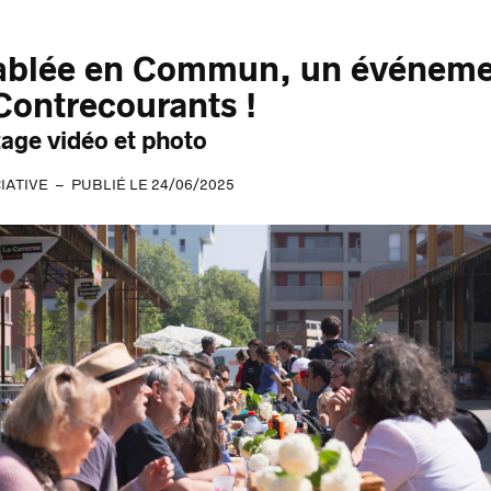
ablée en Commun, un événem
Contrecourants !
age vidéo et photo
IATIVE
PUBLIÉ LE 24/06/2025