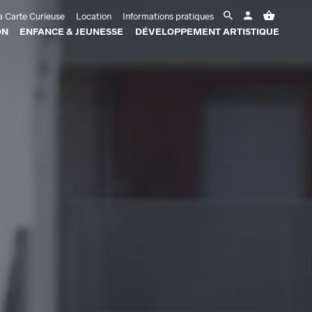
 Carte Curieuse
Location
Informations pratiques
ON
ENFANCE & JEUNESSE
DÉVELOPPEMENT ARTISTIQUE