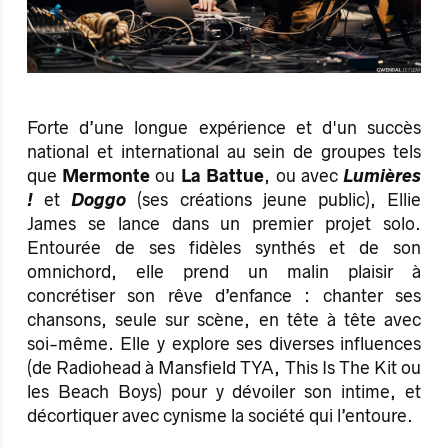
Forte d’une longue expérience et d'un succès
national et international au sein de groupes tels
que
Mermonte
ou
La Battue
, ou avec
Lumières
!
et
Doggo
(ses créations jeune public), Ellie
James se lance dans un premier projet solo.
Entourée de ses fidèles synthés et de son
omnichord, elle prend un malin plaisir à
concrétiser son rêve d’enfance : chanter ses
chansons, seule sur scène, en tête à tête avec
soi-même. Elle y explore ses diverses influences
(de Radiohead à Mansfield TYA, This Is The Kit ou
les Beach Boys) pour y dévoiler son intime, et
décortiquer avec cynisme la société qui l’entoure.