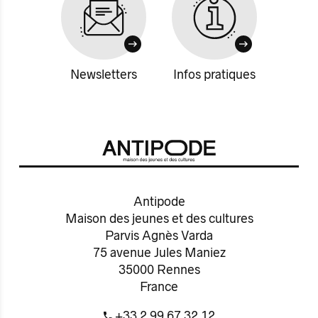
Newsletters
Infos pratiques
Antipode
Maison des jeunes et des cultures
Parvis Agnès Varda
75 avenue Jules Maniez
35000 Rennes
France
+33 2 99 67 32 12