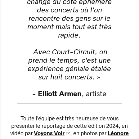
change du côté éphémère
des concerts où l'on
rencontre des gens sur le
moment mais tout est très
rapide.
Avec Court-Circuit, on
prend le temps, c'est une
expérience géniale étalée
sur huit concerts.
»
-
Elliott Armen
, artiste
Toute l'équipe est très heureuse de vous
présenter le reportage de cette édition 2024, en
vidéo par
Voyons Voir
, en photos par
Léonore