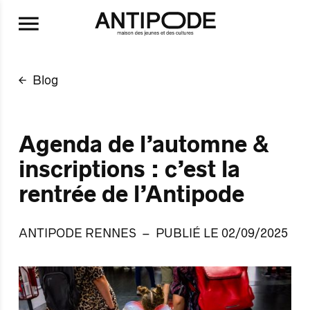
Aller au contenu principal
Blog
Agenda de l’automne &
inscriptions : c’est la
rentrée de l’Antipode
ANTIPODE RENNES
PUBLIÉ LE 02/09/2025