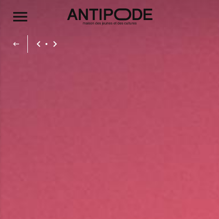
Aller au contenu principal