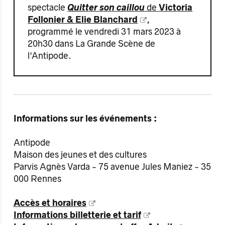
spectacle
Quitter son caillou
de
Victoria
Follonier & Elie Blanchard​
,
programmé le vendredi 31 mars 2023 à
20h30 dans La Grande Scène de
l'Antipode.
Informations sur les événements :
Antipode
Maison des jeunes et des cultures
Parvis Agnès Varda - 75 avenue Jules Maniez - 35
000 Rennes
Accès et horaires
Informations billetterie et tarif