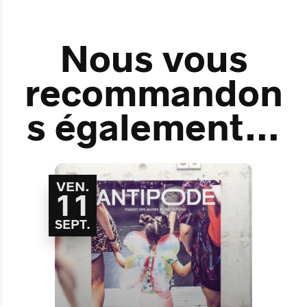
Nous vous
recommandon
s également…
VEN.
11
SEPT.