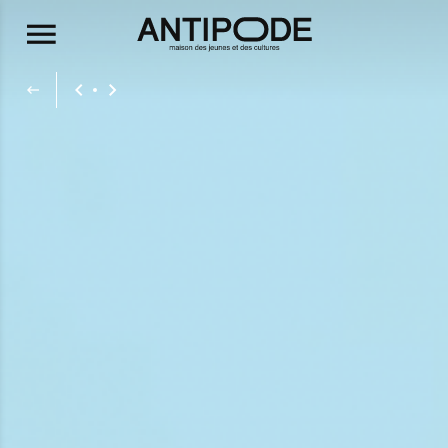
Aller au contenu principal