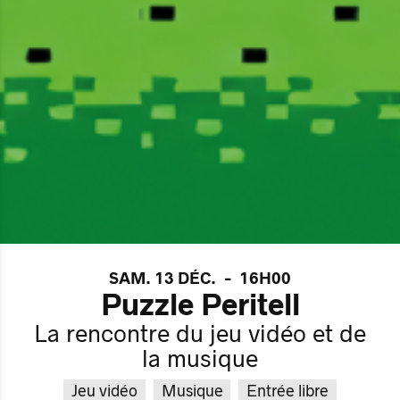
SAM. 13 DÉC.
-
16H00
Puzzle Peritell
La rencontre du jeu vidéo et de
la musique
Jeu vidéo
Musique
Entrée libre