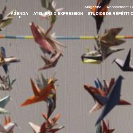
Aller au contenu principal
Magazine
Abonnement La
AGENDA
ATELIERS D'EXPRESSION
STUDIOS DE RÉPÉTITI