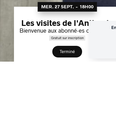
MER. 27 SEPT.
-
18H00
Les visites de l'Antipode
En
Bienvenue aux abonné·es offre Admit
Gratuit sur inscription
Terminé
Abonnement