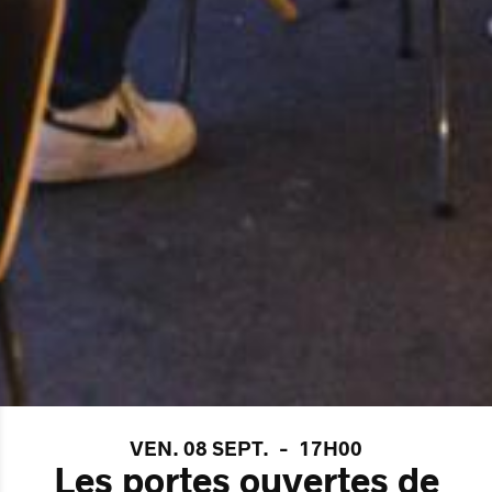
VEN. 08 SEPT.
-
17H00
Les portes ouvertes de