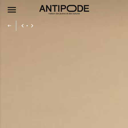
Aller au contenu principal