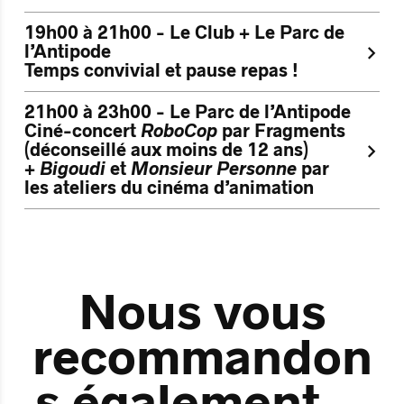
19h00 à 21h00 - Le Club + Le Parc de
l’Antipode
Temps convivial et pause repas !
21h00 à 23h00 - Le Parc de l’Antipode
Ciné-concert
RoboCop
par Fragments
(déconseillé aux moins de 12 ans)
+
Bigoudi
et
Monsieur Personne
par
les ateliers du cinéma d’animation
Nous vous
recommandon
s également…