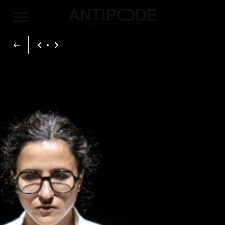
Aller au contenu principal