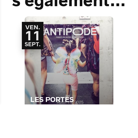
s également…
VEN.
11
SEPT.
LES PORTES
OUVERTES DE
L'ANTIPODE
Faire des vagues
Rencontre
Entrée libre