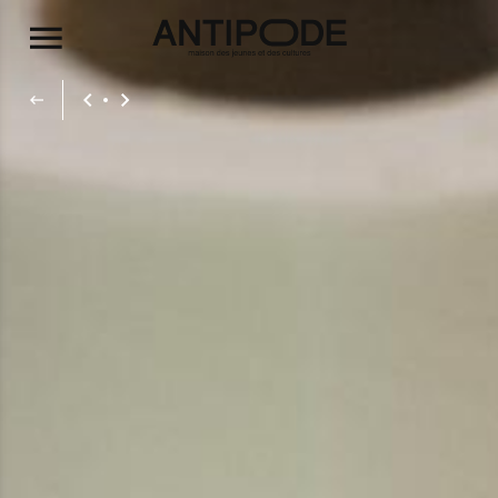
Aller au contenu principal