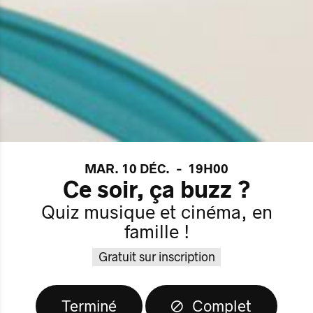
MAR. 10 DÉC.
-
19H00
Ce soir, ça buzz ?
Quiz musique et cinéma, en
famille !
Gratuit sur inscription
Terminé
Complet