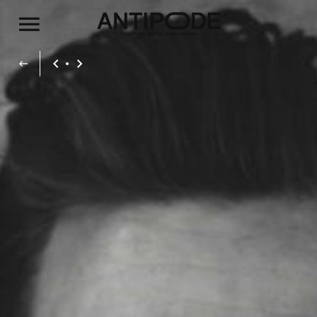
Aller au contenu principal