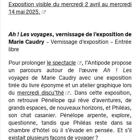
Exposition visible du mercredi 2 avril au mercredi
14 mai 2025.
Ah ! Les voyages
, vernissage de l'exposition de
Marie Caudry
- Vernissage d'exposition - Entrée
libre
Pour prolonger
le spectacle
, l’Antipode propose
un parcours autour de l'œuvre
Ah ! Les
voyages
de Marie Caudry avec une exposition
tirée du livre éponyme et un atelier graphique lors
du
mercredi discu’thé
. Dans cette exposition,
on retrouve Pénélope qui rêve d’aventures, de
grands espaces, de nouveaux horizons, et Philéas,
son chat casanier. Pénélope arpente, explore,
questionne, tandis que Philéas reste dans sa
chambre d’hôtel où il s’évade en pensée. Et s’il
existait plusieurs façons de voyager ?