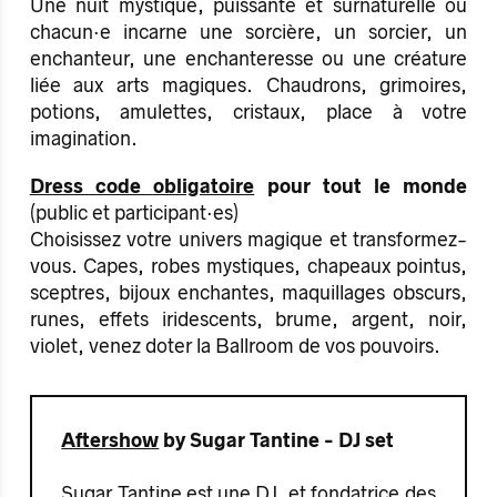
Une nuit mystique, puissante et surnaturelle où
chacun·e incarne une sorcière, un sorcier, un
enchanteur, une enchanteresse ou une créature
liée aux arts magiques. Chaudrons, grimoires,
potions, amulettes, cristaux, place à votre
imagination.
Dress code obligatoire
pour tout le monde
(public et participant·es)
Choisissez votre univers magique et transformez-
vous. Capes, robes mystiques, chapeaux pointus,
sceptres, bijoux enchantes, maquillages obscurs,
runes, effets iridescents, brume, argent, noir,
violet, venez doter la Ballroom de vos pouvoirs.
Aftershow
by
Sugar Tantine - DJ set
Sugar Tantine est une DJ, et fondatrice des