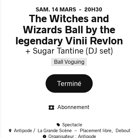
SAM. 14 MARS
-
20H30
The Witches and
Wizards Ball by the
legendary Vinii Revlon
+ Sugar Tantine (DJ set)
Ball Voguing
Terminé
Abonnement
Spectacle
Antipode
La Grande Scène
Placement libre
Debout
Organisateur : Antipode