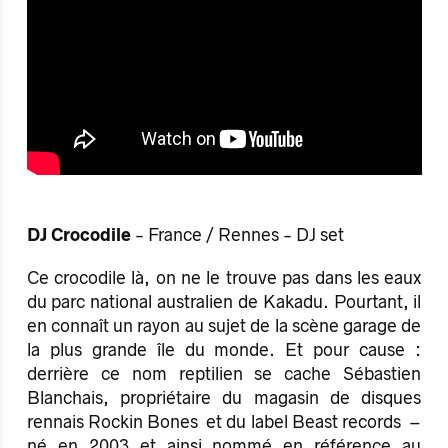
DJ Crocodile
- France / Rennes - DJ set
Ce crocodile là, on ne le trouve pas dans les eaux
du parc national australien de Kakadu. Pourtant, il
en connaît un rayon au sujet de la scène garage de
la plus grande île du monde. Et pour cause :
derrière ce nom reptilien se cache Sébastien
Blanchais, propriétaire du magasin de disques
rennais Rockin Bones et du label Beast records –
né en 2003 et ainsi nommé en référence au