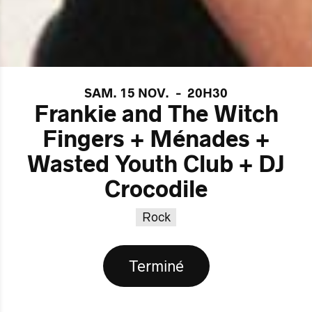
SAM. 15 NOV.
-
20H30
Frankie and The Witch
Fingers + Ménades +
Wasted Youth Club + DJ
Crocodile
Rock
Terminé