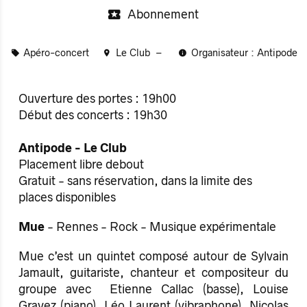
Abonnement
Apéro-concert
Le Club
Organisateur : Antipode
Ouverture des portes : 19h00
Début des concerts : 19h30
Antipode - Le Club
Placement libre debout
Gratuit - sans réservation, dans la limite des
places disponibles
Mue
- Rennes - Rock - Musique expérimentale
Mue c’est un quintet composé autour de Sylvain
Jamault, guitariste, chanteur et compositeur du
groupe avec Etienne Callac (basse), Louise
Gravez (piano), Léo Laurent (vibraphone), Nicolas