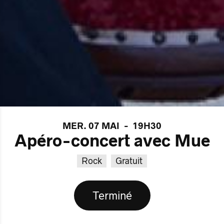
MER. 07 MAI
-
19H30
Apéro-concert avec Mue
Rock
Gratuit
Terminé