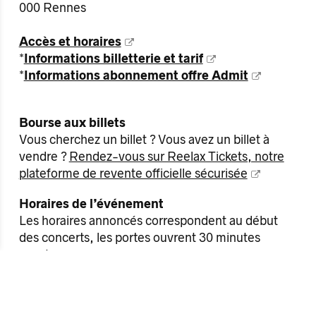
000 Rennes
Accès et horaires
*
Informations billetterie et tarif
*
Informations abonnement offre Admit
Bourse aux billets
Vous cherchez un billet ? Vous avez un billet à
vendre ?
Rendez-vous sur Reelax Tickets, notre
plateforme de revente officielle sécurisée
Horaires de l’événement
Les horaires annoncés correspondent au début
des concerts, les portes ouvrent 30 minutes
avant.
Les horaires de passage des groupes sont
indiqués le jour de l’événement sur la page dédiée
dans l’agenda du site internet et sur nos réseaux