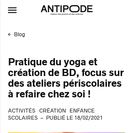
Aller au contenu principal
Blog
Pratique du yoga et
création de BD, focus sur
des ateliers périscolaires
à refaire chez soi !
ACTIVITÉS
CRÉATION
ENFANCE
SCOLAIRES
PUBLIÉ LE 18/02/2021